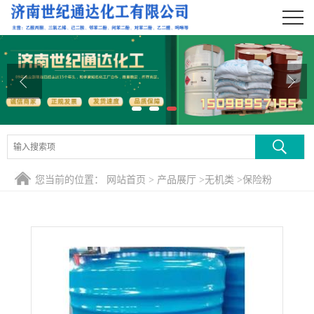
公司首页
公司介绍
公司动态
产品展厅
证书荣誉
您当前的位置：
网站首页
>
产品展厅
>
无机类
>
保险粉
联系方式
在线留言