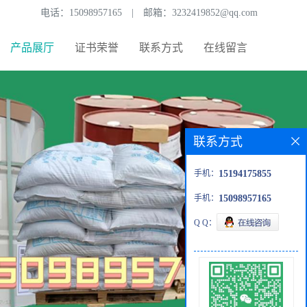
电话：
15098957165
|
邮箱：
3232419852@qq.com
产品展厅
证书荣誉
联系方式
在线留言
联系方式
手机：
15194175855
手机：
15098957165
Q Q：