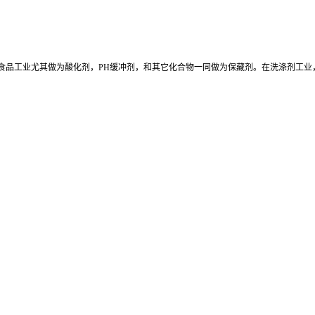
食品工业尤其做为酸化剂，PH缓冲剂，和其它化合物一同做为保藏剂。在洗涤剂工业