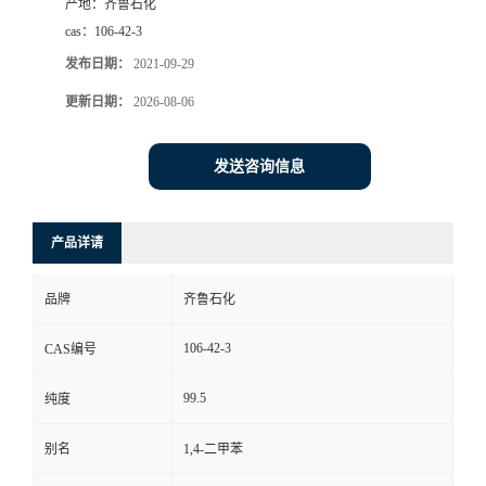
产地：
齐鲁石化
cas：
106-42-3
发布日期：
2021-09-29
更新日期：
2026-08-06
发送咨询信息
产品详请
品牌
齐鲁石化
106-42-3
CAS编号
99.5
纯度
别名
1,4-二甲苯