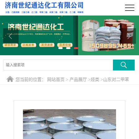
公司首页
公司介绍
公司动态
产品展厅
证书荣誉
您当前的位置：
网站首页
>
产品展厅
>
烃类
>
山东对二甲苯
联系方式
在线留言