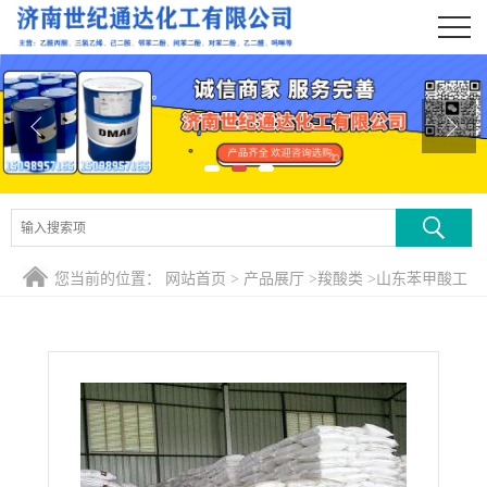
公司首页
公司介绍
公司动态
产品展厅
证书荣誉
您当前的位置：
网站首页
>
产品展厅
>
羧酸类
>
山东苯甲酸工
联系方式
业食品
在线留言