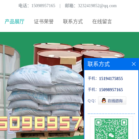
电话：
15098957165
|
邮箱：
3232419852@qq.com
产品展厅
证书荣誉
联系方式
在线留言
联系方式
手机：
15194175855
手机：
15098957165
Q Q：