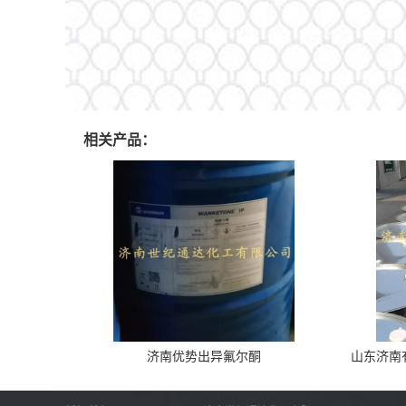
相关产品：
济南优势出异氟尔酮
山东济南有