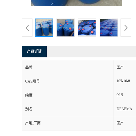
产品详请
品牌
国产
105-16-8
CAS编号
99.5
纯度
DEAEMA
别名
产地/厂商
国产