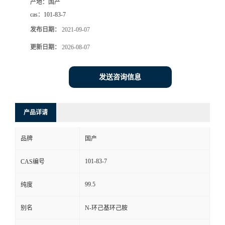
产地：
国产
cas：
101-83-7
发布日期：
2021-09-07
更新日期：
2026-08-07
发送咨询信息
产品详请
品牌
国产
101-83-7
CAS编号
99.5
纯度
别名
N-环己基环己胺