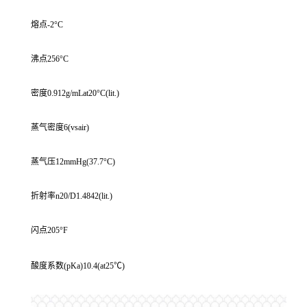
熔点-2°C
沸点256°C
密度0.912g/mLat20°C(lit.)
蒸气密度6(vsair)
蒸气压12mmHg(37.7°C)
折射率n20/D1.4842(lit.)
闪点205°F
酸度系数(pKa)10.4(at25℃)