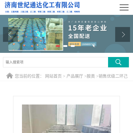
公司首页
公司介绍
公司动态
产品展厅
证书荣誉
您当前的位置：
网站首页
>
产品展厅
>
胺类
>
销售优级二环己
联系方式
胺
在线留言