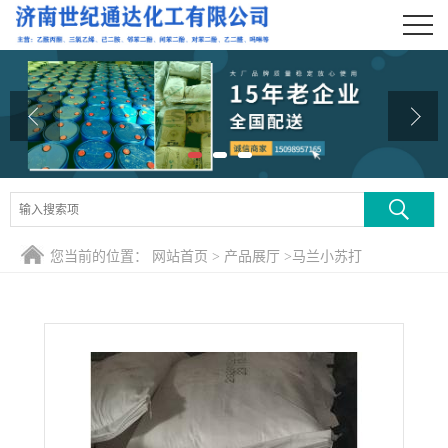
公司首页
公司介绍
公司动态
产品展厅
证书荣誉
您当前的位置：
网站首页
>
产品展厅
>
马兰小苏打
联系方式
在线留言