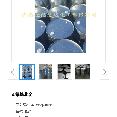
4-氰基吡啶
英文名称：
4-Cyanopyridine
品牌：
国产