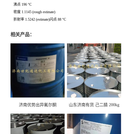
沸点 196 °C
密度 1.1145 (rough estimate)
折射率 1.5242 (estimate)闪点 88 °C
相关产品：
济南优势出异氟尔酮
山东济南有货 己二腈 200kg
每桶包装 随时可发