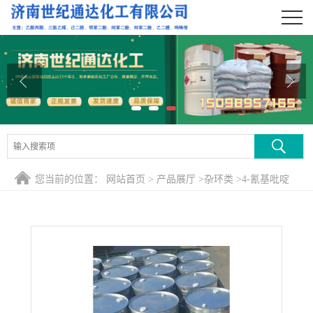
公司首页
公司介绍
公司动态
产品展厅
证书荣誉
您当前的位置：
网站首页
>
产品展厅
>
杂环类
>
4-氰基吡啶
联系方式
在线留言