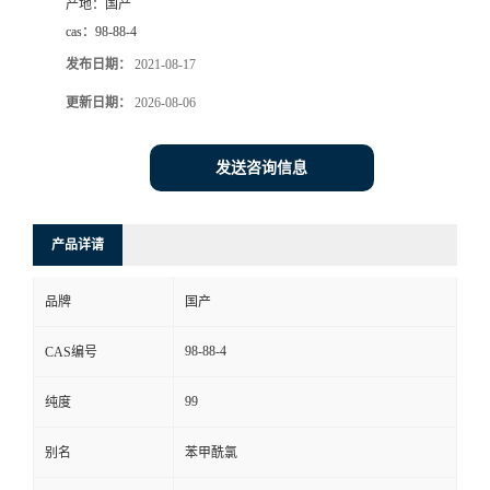
产地：
国产
cas：
98-88-4
发布日期：
2021-08-17
更新日期：
2026-08-06
发送咨询信息
产品详请
品牌
国产
98-88-4
CAS编号
99
纯度
别名
苯甲酰氯