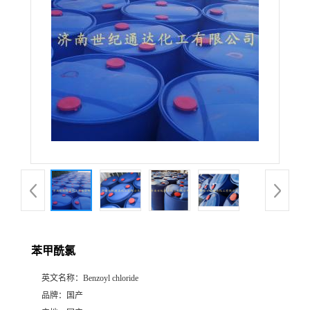
苯甲酰氯
英文名称：
Benzoyl chloride
品牌：
国产