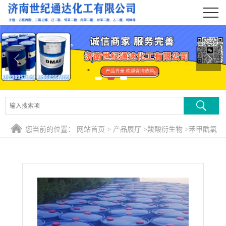
公司首页
公司介绍
公司动态
产品展厅
证书荣誉
您当前的位置：
网站首页
>
产品展厅
>
羧酸衍生物
>
苯甲酰氯
联系方式
在线留言