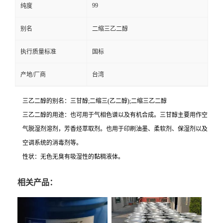
99
纯度
别名
二缩三乙二醇
执行质量标准
国标
产地/厂商
台湾
三乙二醇的别名：三甘醇;二缩三(乙二醇);二缩三乙二醇
三乙二醇的用途：也可用于气相色谱以及有机合成。三甘醇主要用作空
气脱湿剂溶剂，芳香烃萃取剂。也用于印刷油墨、柔软剂、保湿剂以及
空调系统的消毒剂等。
性状：无色无臭有吸湿性的黏稠液体。
相关产品：