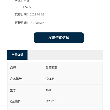
产地：
台湾
cas：
112-27-6
发布日期：
2021-08-02
更新日期：
2026-08-07
发送咨询信息
产品详请
品牌
台湾南亚
产品等级
优级品
31-0
型号
112-27-6
CAS编号