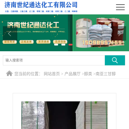
公司首页
公司介绍
公司动态
产品展厅
证书荣誉
您当前的位置：
网站首页
>
产品展厅
>
醇类
>
南亚三甘醇
联系方式
在线留言