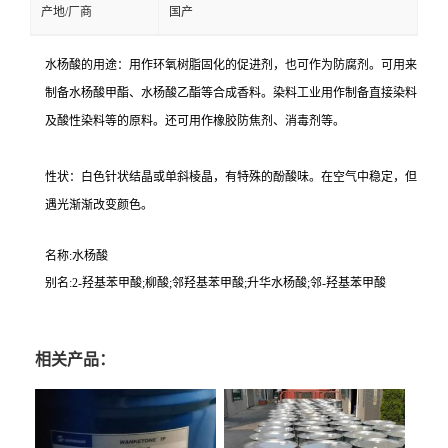
产地/厂商
国产
水杨酸的用途：用作环氧树脂固化的促进剂，也可作为防腐剂。可用来
制备水杨酸甲酯、水杨酸乙酯等合成香料。染料工业用作制备直接染料
及酸性染料等的原料。还可用作橡胶防焦剂、消毒剂等。
性状：白色针状结晶或单斜棱晶，有特殊的酚酸味。在空气中稳定，但
遇光渐渐改变颜色。
名称:水杨酸
别名:2-羟基苯甲酸;柳酸;邻羟基苯甲酸;升华水杨酸;邻-羟基苯甲酸
相关产品：