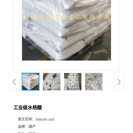
工业级水杨酸
英文名称：
Salicylic acid
品牌：
国产