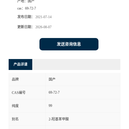
产地：
国产
cas：
69-72-7
发布日期：
2021-07-14
更新日期：
2026-08-07
发送咨询信息
产品详请
品牌
国产
69-72-7
CAS编号
99
纯度
别名
2-羟基苯甲酸