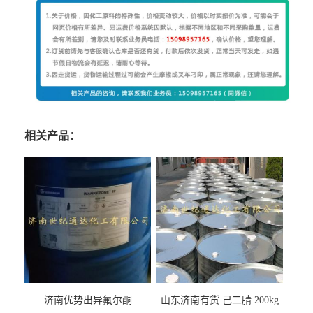
相关产品：
济南优势出异氟尔酮
山东济南有货 己二腈 200kg