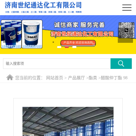
公司首页
公司介绍
公司动态
产品展厅
证书荣誉
您当前的位置：
网站首页
>
产品展厅
>
酯类
>
醋酸仲丁酯 98
联系方式
含量 无色液体
在线留言