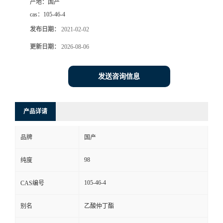
产地：
国产
cas：
105-46-4
发布日期：
2021-02-02
更新日期：
2026-08-06
发送咨询信息
产品详请
品牌
国产
98
纯度
105-46-4
CAS编号
别名
乙酸仲丁酯