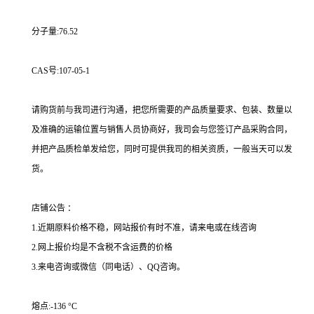
分子量:76.52
CAS号:107-05-1
请购货前与我司进行沟通，把您所需要的产品质量要求、包装、数量以
及准确的运输位置与销售人员协商好，我司会与您签订产品采购合同，
并把产品质检单发给您，同时可提供我司的相关资质，一般当天可以发
货。
店铺公告 ：
1.近期原料价格不稳，网站报价有时不准，请来电或在线咨询
2.网上报价均是不含税不含运费的价格
3.来电咨询或微信（同电话）、QQ咨询。
熔点:-136 °C