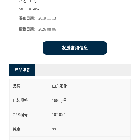
产地：
山东
cas：
107-05-1
发布日期：
2019-11-13
更新日期：
2026-08-06
发送咨询信息
产品详请
品牌
山东滨化
包装规格
160kg/桶
107-05-1
CAS编号
99
纯度