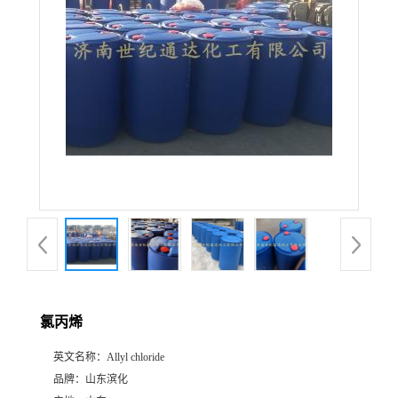
氯丙烯
英文名称：
Allyl chloride
品牌：
山东滨化