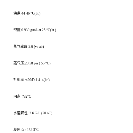
沸点:44-46 °C(lit.)
密度:0.939 g/mL at 25 °C(lit.)
蒸气密度:2.6 (vs air)
蒸气压:20.58 psi ( 55 °C)
折射率 :n20/D 1.414(lit.)
闪点 :?32°C
水溶解性 :3.6 G/L (20 oC)
凝固点 :-134.5℃