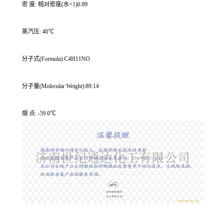
密 度: 相对密度(水=1)0.89
蒸汽压: 40℃
分子式(Formula):C4H11NO
分子量(Molecular Weight):89.14
熔 点: -59.0℃