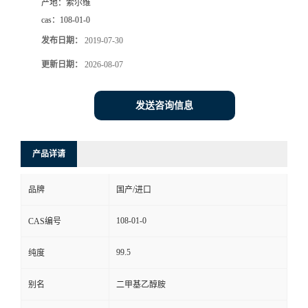
产地：
索尔维
cas：
108-01-0
发布日期：
2019-07-30
更新日期：
2026-08-07
发送咨询信息
产品详请
品牌
国产/进口
108-01-0
CAS编号
99.5
纯度
别名
二甲基乙醇胺