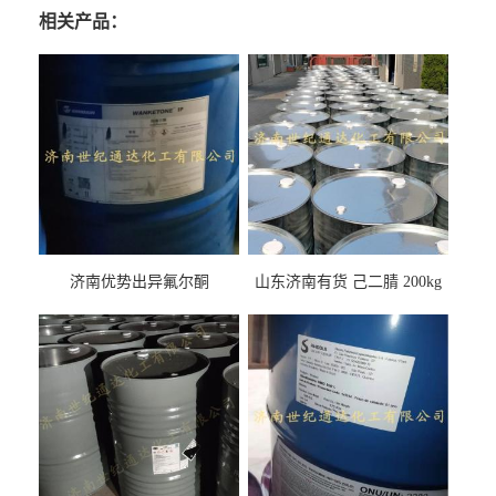
相关产品：
济南优势出异氟尔酮
山东济南有货 己二腈 200kg
每桶包装 随时可发