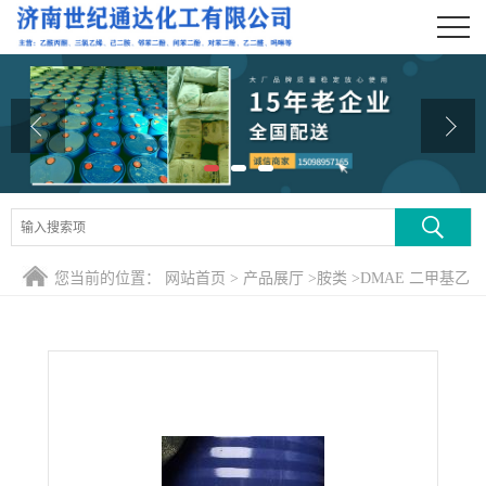
公司首页
公司介绍
公司动态
产品展厅
证书荣誉
您当前的位置：
网站首页
>
产品展厅
>
胺类
>
DMAE 二甲基乙
联系方式
醇胺
在线留言