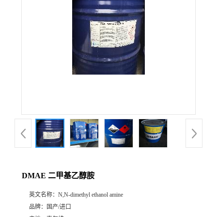
DMAE 二甲基乙醇胺
英文名称：
N,N-dimethyl ethanol amine
品牌：
国产/进口