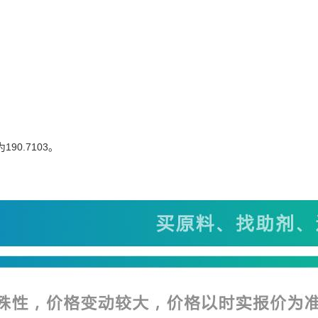
90.7103。