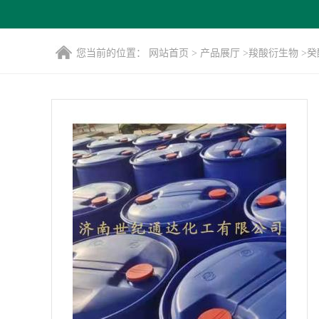
您当前的位置：
网站首页
>
产品展厅
>
羧酸衍生物
>
癸