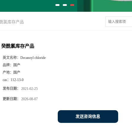
酰氯库存产品
癸酰氯库存产品
英文名称：
Decanoyl chloride
品牌：
国产
产地：
国产
cas：
112-13-0
发布日期：
2021-02-25
更新日期：
2026-08-07
发送咨询信息