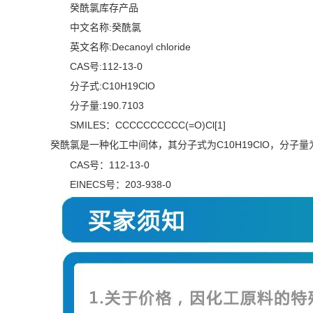
癸酰氯库存产品
中文名称:癸酰氯
英文名称:Decanoyl chloride
CAS号:112-13-0
分子式:C10H19ClO
分子量:190.7103
SMILES：CCCCCCCCCC(=O)Cl[1]
癸酰氯是一种化工中间体，其分子式为C10H19ClO，分子量为1
CAS号：112-13-0
EINECS号：203-938-0