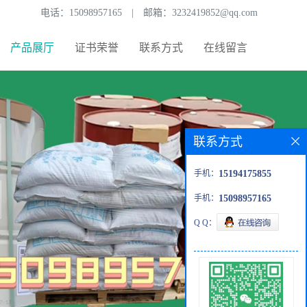
电话：
15098957165
|
邮箱：
3232419852@qq.com
产品展厅
证书荣誉
联系方式
在线留言
联系方式
手机：
15194175855
手机：
15098957165
Q Q：