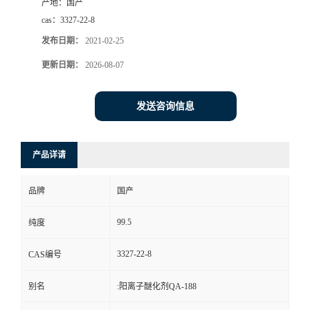
产地：
国产
cas：
3327-22-8
发布日期：
2021-02-25
更新日期：
2026-08-07
发送咨询信息
产品详请
品牌
国产
99.5
纯度
3327-22-8
CAS编号
别名
:阳离子醚化剂QA-188