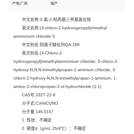
产地/厂商
国产
中文名称:3-氯-2-羟丙基三甲基氯化铵
英文名称:(3-chloro-2-hydroxypropyl)trimethyl-
ammonium chloride S.
中文别名:阳离子醚化剂QA-188
英文别名:(3-Chloro-2-
hydroxypropyl)trimethylammonium chloride; 3-chloro-2-
hydroxy-N,N,N-trimethylpropan-1-aminium chloride; 3-
chloro-2-hydroxy-N,N,N-trimethylpropan-1-aminium; 1-
amino-3-chloropropan-2-ol hydrochloride (1:1)
CAS号:3327-22-8
分子式:C
H
Cl
NO
3
9
2
分子量:146.0157
1. 性状：不确定
2. 密度d（g/mL,25/4℃）：不确定