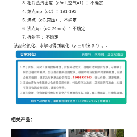
3. 相对蒸汽密度（g/mL,空气=1）：不确定
4. 熔点mp（oC）：191-193
5. 沸点（oC,常压）：不确定
6. 沸点bp（oC,24mm）：不确定
7. 折射率 ：不确定
该品经氰化、水解可得到氯化（γ-三甲铵-β-*）。、
相关产品：