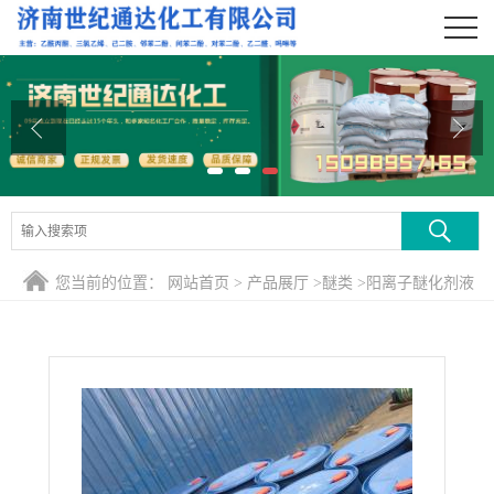
公司首页
公司介绍
公司动态
产品展厅
证书荣誉
您当前的位置：
网站首页
>
产品展厅
>
醚类
>
阳离子醚化剂液
联系方式
体
在线留言