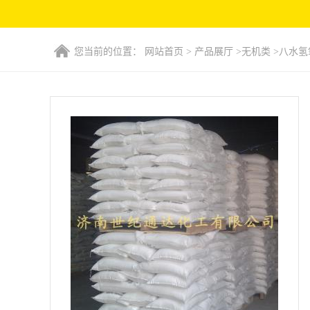
您当前的位置：
网站首页
>
产品展厅
>
无机类
>
八水氢