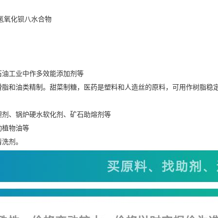
;氢氧化钡八水合物
石油工业中作多效能添加剂等
润滑脂和油类精制。甜菜制糖，医药是塑料和人造丝的原料，可用作树脂稳
处理剂、锅炉硬水软化剂、矿石助熔剂等
动植物油等
清洗剂。