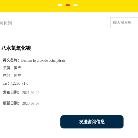
氧化钡
八水氢氧化钡
英文名称：
Barium hydroxide octahydrate
品牌：
国产
产地：
国产
cas：
12230-71-6
发布日期：
2021-02-25
更新日期：
2026-08-07
发送咨询信息