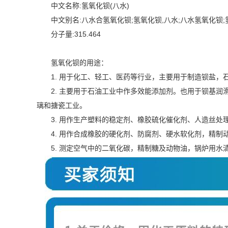
中文名称:氢氧化钡(八水)
中文别名:八水合氢氧化钡;氢氧化钡,八水;八水氢氧化钡
分子量:315.464
氢氧化钡的用途：
1. 用于化工、轻工、医药等行业，主要用于制造钡盐，
2. 主要用于石油工业中作多效能添加剂。也用于钡基
璃和搪瓷工业。
3. 用作生产塑料的稳定剂、橡胶硫化催化剂、人造丝
4. 用作合成橡胶的硬化剂、防腐剂、硬水软化剂，精制
5. 测定空气中的二氧化碳，精制糖及动物油，锅炉用水