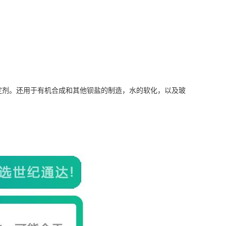
定剂。还用于有机合成和其他钡盐的制造，水的软化，以及玻