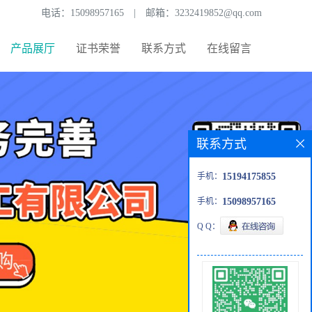
电话：
15098957165
|
邮箱：
3232419852@qq.com
产品展厅
证书荣誉
联系方式
在线留言
联系方式
手机：
15194175855
手机：
15098957165
Q Q：