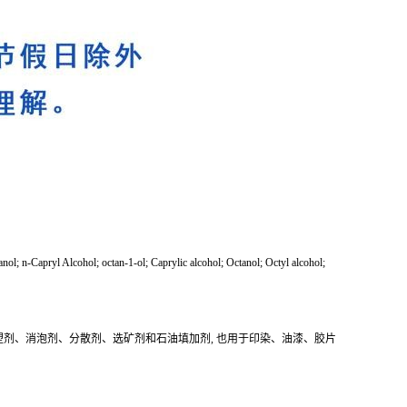
cohol; octan-1-ol; Caprylic alcohol; Octanol; Octyl alcohol;
剂、消泡剂、分散剂、选矿剂和石油填加剂, 也用于印染、油漆、胶片