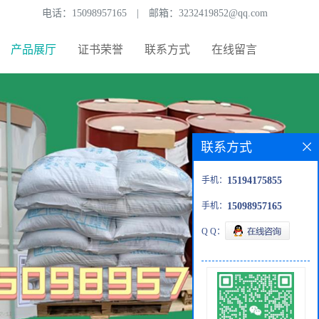
电话：
15098957165
|
邮箱：
3232419852@qq.com
产品展厅
证书荣誉
联系方式
在线留言
联系方式
手机：
15194175855
手机：
15098957165
Q Q：