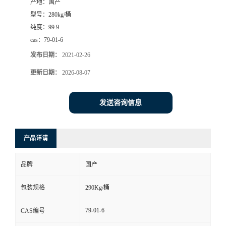
产地：
国产
型号：
280kg/桶
纯度：
99.9
cas：
79-01-6
发布日期：
2021-02-26
更新日期：
2026-08-07
发送咨询信息
产品详请
品牌
国产
包装规格
290Kg/桶
79-01-6
CAS编号