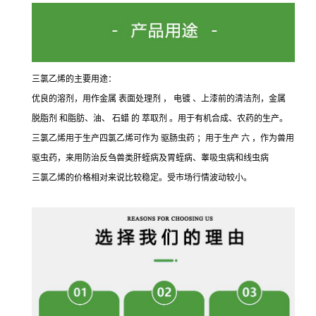
三氯乙烯的主要用途：
优良的溶剂，用作金属 表面处理剂 ， 电镀 、上漆前的清洁剂，金属
脱脂剂 和脂肪、油、 石蜡 的 萃取剂 。用于有机合成、农药的生产。
三氯乙烯用于生产四氯乙烯可作为 驱肠虫药 ；用于生产 六 ，作为兽用
驱虫药，来用防治反刍兽类肝蛭病及胃蛭病、睾吸虫病和线虫病
三氯乙烯的价格相对来说比较稳定。受市场行情波动较小。