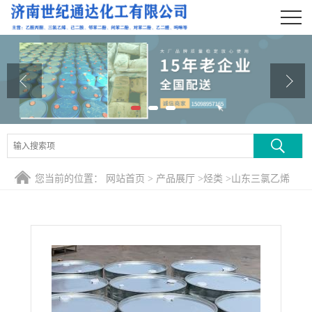
公司首页
公司介绍
公司动态
产品展厅
证书荣誉
您当前的位置：
网站首页
>
产品展厅
>
烃类
>
山东三氯乙烯
联系方式
在线留言