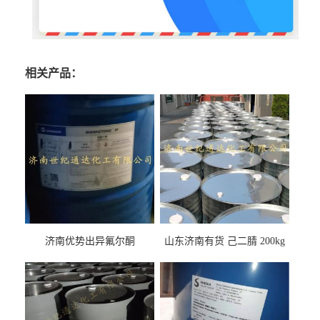
相关产品：
济南优势出异氟尔酮
山东济南有货 己二腈 200kg
每桶包装 随时可发