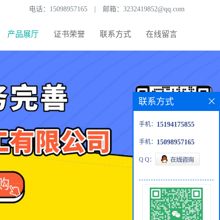
电话：
15098957165
|
邮箱：
3232419852@qq.com
产品展厅
证书荣誉
联系方式
在线留言
联系方式
手机：
15194175855
手机：
15098957165
Q Q：