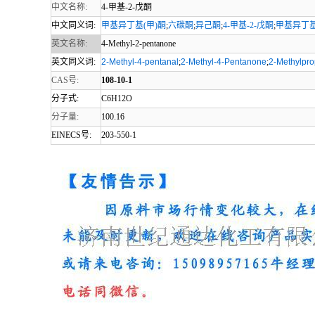
中文名称:
4-甲基-2-戊酮
中文同义词:
甲基异丁基(甲)酮
;
六碳酮
;
异己酮
;
4-甲基-2-戊酮
;
甲基异丁
英文名称:
4-Methyl-2-pentanone
英文同义词:
2-Methyl-4-pentanal
;
2-Methyl-4-Pentanone
;
2-Methylpro
CAS号:
108-10-1
分子式:
C6H12O
分子量:
100.16
EINECS号:
203-550-1