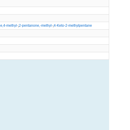
e,4-methyl-
;
2-pentanone,-methyl-
;
4-Keto-2-methylpentane