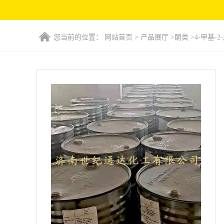
您当前的位置：
网站首页
>
产品展厅
>
酮类
>
4-甲基-2