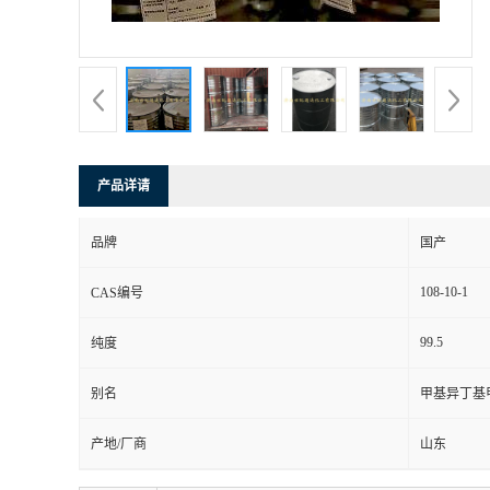
产品详请
品牌
国产
108-10-1
CAS编号
99.5
纯度
别名
甲基异丁基
产地/厂商
山东