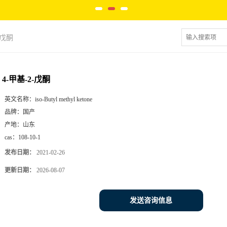
-戊酮
4-甲基-2-戊酮
英文名称：
iso-Butyl methyl ketone
品牌：
国产
产地：
山东
cas：
108-10-1
发布日期：
2021-02-26
更新日期：
2026-08-07
发送咨询信息