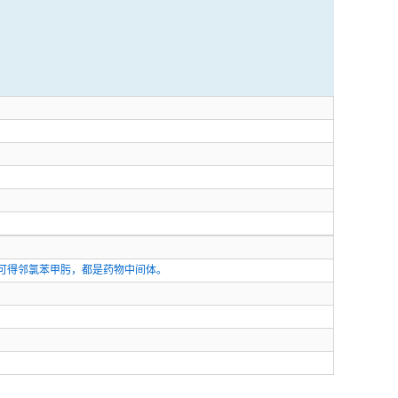
可得邻氯苯甲肟，都是药物中间体。