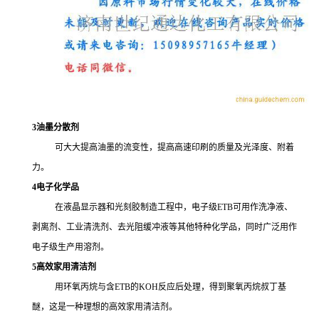
3
油墨分散剂
可大大提高油墨的流变性，提高高速印刷的质量及光泽度、附着
力。
4
电子化学品
在液晶显示器和光刻胶制造工程中，电子级ETB可用作洗净液、
剥离剂、工业清洗剂、去光阻缓冲液等其他特种化学品，同时广泛用作
电子级生产用溶剂。
5
高效家用清洁剂
用环氧丙烷与含ETB的KOH反应后处理，得到聚氧丙烷叔丁基
醚，这是一种理想的高效家用清洁剂。