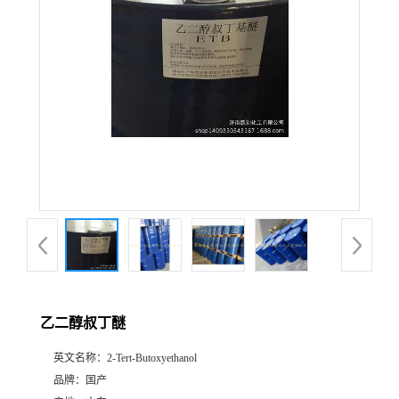
乙二醇叔丁醚
英文名称：
2-Tert-Butoxyethanol
品牌：
国产