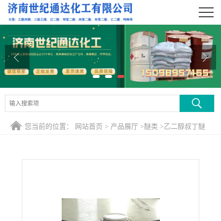
公司首页
公司介绍
公司动态
产品展厅
证书荣誉
您当前的位置：
网站首页
>
产品展厅
>
醚类
>
乙二醇叔丁醚
联系方式
在线留言