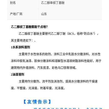
别名
乙二醇单叔丁基醚
产地/厂商
山东
乙二醇叔丁基醚都能干点啥？
乙二醇叔丁基醚主要替代乙二醇丁醚（BCS，俗称“防白水”），
其主要用途如下：、
1
水系涂料溶剂
主要用于水性体系的助剂、涂料工业中乳胶水分散涂料，对水性
涂料中胶乳油漆、胶体分散涂料和溶解型水溶液树脂涂料性能好，用于
建筑物内外墙涂料、汽车底漆、彩色马口铁等领域。
2
油漆溶剂
主要用作分散剂、流平剂及消泡剂，提高水分散涂料的干燥速
度、平整度、光泽度、附着牢度、光泽度。