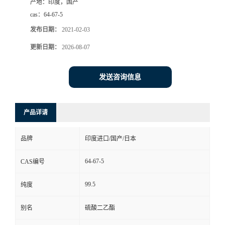
产地：
印度，国产
cas：
64-67-5
发布日期：
2021-02-03
更新日期：
2026-08-07
发送咨询信息
产品详请
品牌
印度进口/国产/日本
64-67-5
CAS编号
99.5
纯度
别名
硫酸二乙酯