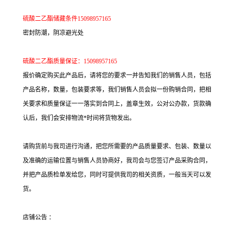
硫酸二乙酯储藏条件15098957165
密封防潮，阴凉避光处
硫酸二乙酯质量保证：15098957165
报价确定购买此产品后，请将您的要求一并告知我们的销售人员，包括
产品名称，数量，包装要求等，我们销售人员会拟一份购销合同，把相
关要求和质量保证一一落实到合同上，盖章生效，公对公办款，货款确
认后，我们会安排物流*时间将货物发出。
请购货前与我司进行沟通，把您所需要的产品质量要求、包装、数量以
及准确的运输位置与销售人员协商好，我司会与您签订产品采购合同，
并把产品质检单发给您，同时可提供我司的相关资质，一般当天可以发
货。
店铺公告 ：