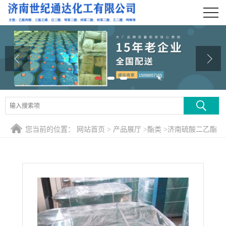
公司首页
公司介绍
公司动态
产品展厅
证书荣誉
您当前的位置：
网站首页
>
产品展厅
>
酯类
>
济南硫酸二乙酯
联系方式
现货销售
在线留言