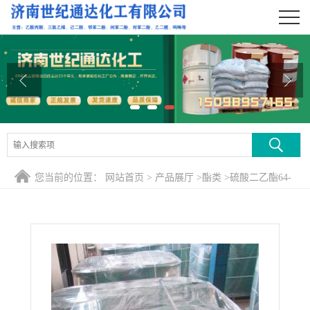
公司首页
公司介绍
公司动态
产品展厅
证书荣誉
您当前的位置：
网站首页
>
产品展厅
>
酯类
>
硫酸二乙酯64-
联系方式
67-5
在线留言