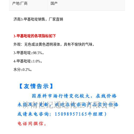
产地/厂商
国产
济南3-甲基吡啶销售，厂家直销
3-甲基吡啶的各项指标如下
外观：无色或淡黄色透明液体，具有不愉快的气味，
3-甲基吡啶≥98.5%，
4-甲基吡啶≤1.0%，
水分≤0.2%。