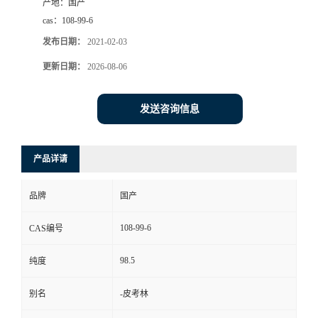
产地：
国产
cas：
108-99-6
发布日期：
2021-02-03
更新日期：
2026-08-06
发送咨询信息
产品详请
品牌
国产
108-99-6
CAS编号
98.5
纯度
别名
-皮考林