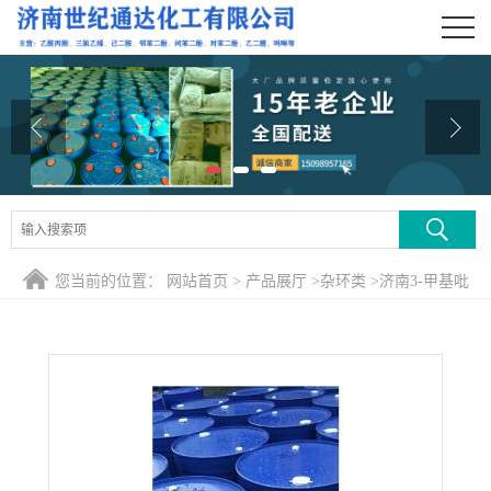
公司首页
公司介绍
公司动态
产品展厅
证书荣誉
您当前的位置：
网站首页
>
产品展厅
>
杂环类
>
济南3-甲基吡
联系方式
啶
在线留言