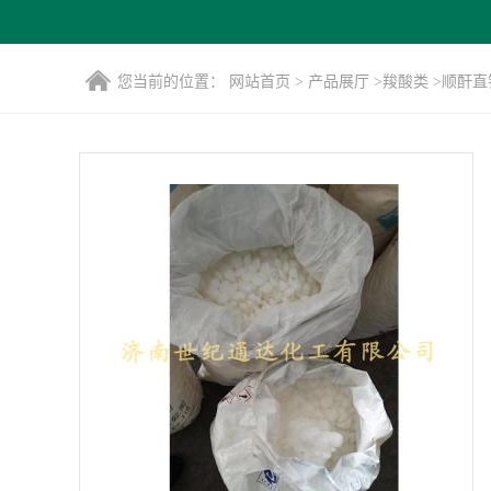
您当前的位置：
网站首页
>
产品展厅
>
羧酸类
>
顺酐直