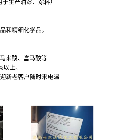
用于生产油漆、涂料）
品和精细化学品。
马来酸、富马酸等
.5%以上。
欢迎新老客户随时来电温