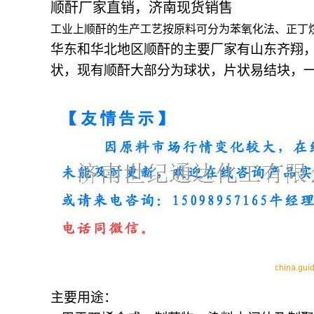
顺酐厂家直销，济南现货销售
工业上顺酐的生产工艺按原料可分为苯氧化法、正丁
华东和华北地区顺酐的主要厂家有山东齐翔
状，现有顺酐大部分为球状，片状易结块，
主要用途：