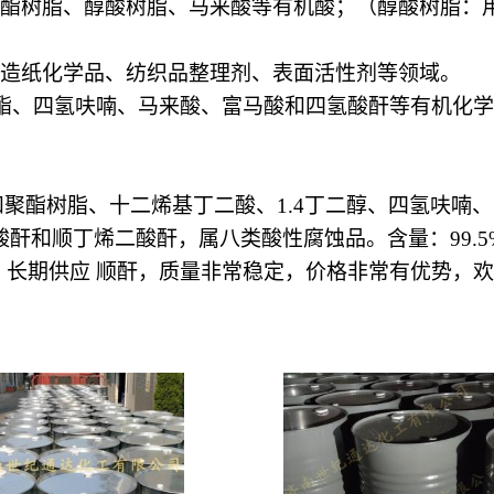
聚酯树脂、醇酸树脂、马来酸等有机酸；（醇酸树脂：
造纸化学品、纺织品整理剂、表面活性剂等领域。
酯、四氢呋喃、马来酸、富马酸和四氢酸酐等有机化学
和聚酯树脂、十二烯基丁二酸、
1.4
丁二醇、四氢呋喃、
酸酐和顺丁烯二酸酐，属八类酸性腐蚀品。含量：
99
来，长期供应 顺酐，质量非常稳定，价格非常有优势，