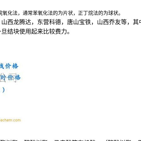
烷氧化法，通常苯氧化法的为片状，正丁烷法的为球状。
，山西龙腾达，东营科德，唐山宝铁，山西乔友等，其
一旦结块使用起来比较费力。