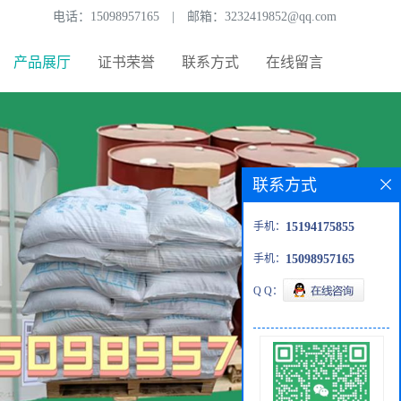
电话：
15098957165
|
邮箱：
3232419852@qq.com
产品展厅
证书荣誉
联系方式
在线留言
联系方式
手机：
15194175855
手机：
15098957165
Q Q：