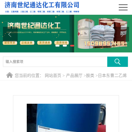
公司首页
公司介绍
公司动态
产品展厅
证书荣誉
您当前的位置：
网站首页
>
产品展厅
>
胺类
>
日本东曹二乙烯
联系方式
三胺济南现货，1桶起订
在线留言