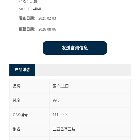
产地：
东曹
cas：
111-40-0
发布日期：
2021-02-03
更新日期：
2026-08-06
发送咨询信息
产品详请
品牌
国产/进口
99.5
纯度
111-40-0
CAS编号
别名
二亚乙基三胺