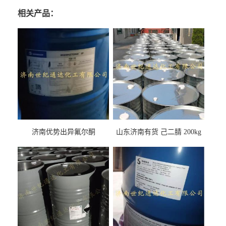
相关产品：
济南优势出异氟尔酮
山东济南有货 己二腈 200kg
每桶包装 随时可发