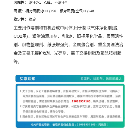
溶解性： 溶于水、乙醇，不溶于*
密 度：相对密度(水=1)0.96；相对密度(空气=1)3.48
稳定性： 稳定
主要用作溶剂和有机合成中间体,用于制取气体净化剂(脱
CO2用)、润滑油添加剂、
、照相用化学品、表面活性
乳化剂
剂、织物整理剂、纸张增强剂、金属螯合剂、重金属湿法冶
金及无氰电镀
、光亮剂、离子交换树脂及聚酰胺树脂
扩散剂
等。