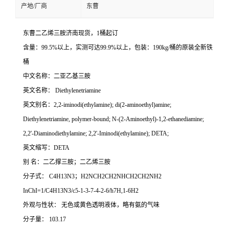
产地/厂商
东曹
东曹二乙烯三胺济南现货，1桶起订
含量：99.5%以上，实测可达99.9%以上，包装：190kg/桶的原装全新铁
桶
中文名称：二亚乙基三胺
英文名称： Diethylenetriamine
英文别名：2,2-iminodi(ethylamine); di(2-aminoethyl)amine;
Diethylenetriamine, polymer-bound; N-(2-Aminoethyl)-1,2-ethanediamine;
2,2'-Diaminodiethylamine; 2,2'-Iminodi(ethylamine); DETA;
英文缩写：DETA
别 名：二乙撑三胺；二乙烯三胺
分子式： C4H13N3；H2NCH2CH2NHCH2CH2NH2
InChI=1/C4H13N3/c5-1-3-7-4-2-6/h7H,1-6H2
外观与性状： 无色或黄色透明液体，略有氨的气味
分子量： 103.17