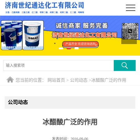
公司首页
公司介绍
公司动态
产品展厅
证书荣誉
您当前的位置：
网站首页
>
公司动态
>
冰醋酸广泛的作用
联系方式
公司动态
在线留言
冰醋酸广泛的作用
发表时间：2016-09-06