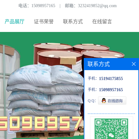
电话：
15098957165
|
邮箱：
3232419852@qq.com
产品展厅
证书荣誉
联系方式
在线留言
联系方式
手机：
15194175855
手机：
15098957165
Q Q：