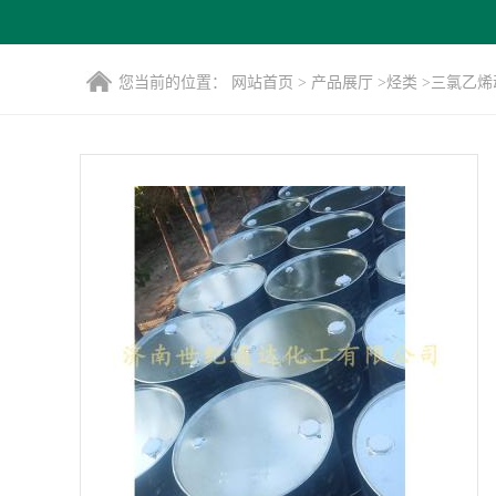
您当前的位置：
网站首页
>
产品展厅
>
烃类
>
三氯乙烯