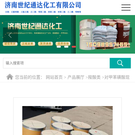
公司首页
公司介绍
公司动态
产品展厅
证书荣誉
您当前的位置：
网站首页
>
产品展厅
>
羧酸类
>
对甲苯磺酸现
联系方式
货
在线留言